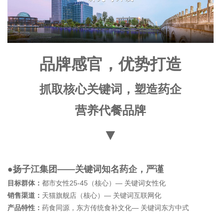
品牌感官，优势打造
抓取核心关键词，塑造药企
营养代餐品牌
▼
●扬子江集团——关键词知名药企，严谨
目标群体：
都市女性25-45（核心）— 关键词女性化
销售渠道：
天猫旗舰店（核心）— 关键词互联网化
产品特性：
药食同源，东方传统食补文化— 关键词东方中式