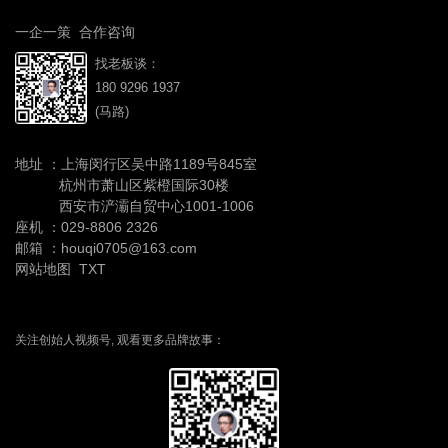
一企一策 合作咨询
找老板谈：
180 9296 1937
(马路)
地址 ：上海闵行区吴中路1189号845室
杭州市萧山区紫橙国际30楼
西安市浐灞自贸中心1001-1006
座机 ：
029-8806 2326
邮箱 ：houqi0705@163.com
网站地图
TXT
关注创始人视频号, 观看更多品牌故事：