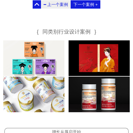
━
上一个案例
下一个案例
+
时间：2019
时间：2020.1
{
同类别行业设计案例
}
增长从厚启开始