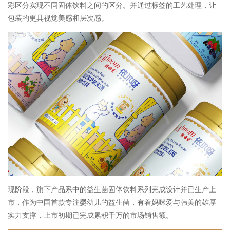
彩区分实现不同固体饮料之间的区分。并通过标签的工艺处理，让
包装的更具视觉美感和层次感。
现阶段，旗下产品系中的益生菌固体饮料系列完成设计并已生产上
市，作为中国首款专注婴幼儿的益生菌，有着妈咪爱与韩美的雄厚
实力支撑，上市初期已完成累积千万的市场销售额。