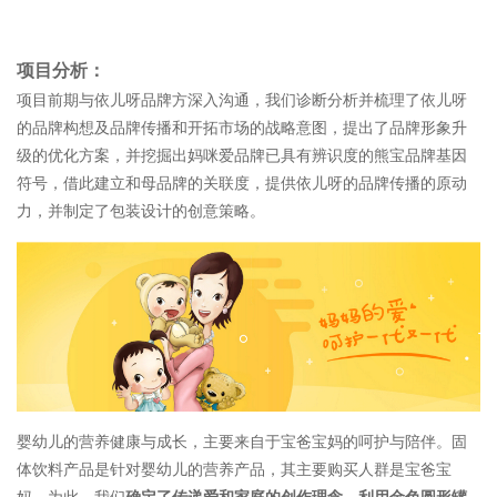
项目分析：
项目前期与依儿呀品牌方深入沟通，我们诊断分析并梳理了依儿呀
的品牌构想及品牌传播和开拓市场的战略意图，提出了品牌形象升
级的优化方案，并挖掘出妈咪爱品牌已具有辨识度的熊宝品牌基因
符号，借此建立和母品牌的关联度，提供依儿呀的品牌传播的原动
力，并制定了包装设计的创意策略。
婴幼儿的营养健康与成长，主要来自于宝爸宝妈的呵护与陪伴。固
体饮料产品是针对婴幼儿的营养产品，其主要购买人群是宝爸宝
妈，为此，我们
确定了传递爱和家庭的创作理念。利用金色圆形罐