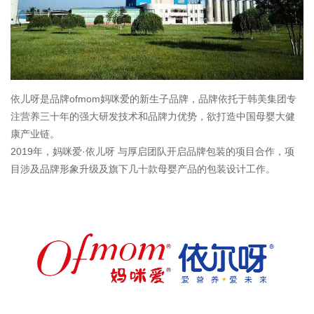
依儿呀是品牌ofmom妈咪爱的新生子品牌，品牌依托于韩美集团专
注营养三十年的强大研发技术和品牌力优势，欲打造中国母婴大健
康产业链。
2019年，妈咪爱·依儿呀 与厚启团队开启品牌包装的项目合作，项
目涉及品牌形象升级及旗下几十款母婴产品的包装设计工作。