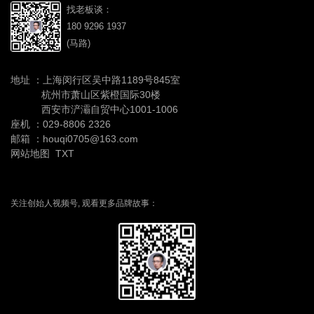
找老板谈：
180 9296 1937
(马路)
地址 ：上海闵行区吴中路1189号845室
杭州市萧山区紫橙国际30楼
西安市浐灞自贸中心1001-1006
座机 ：
029-8806 2326
邮箱 ：houqi0705@163.com
网站地图
TXT
关注创始人视频号, 观看更多品牌故事：