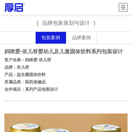
菜单
{
品牌包装策划与设计
}
包装案例
品牌案例
妈咪爱·依儿呀婴幼儿及儿童固体饮料系列包装设计
客户名称：
妈咪爱·依儿呀
品牌：
依儿呀
产品：益生菌固体饮料
所属品类：医药保健品
合作项目：系列产品包装设计