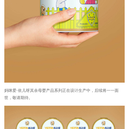
妈咪爱·依儿呀其余母婴产品系列正在设计生产中，后续将一一面
世，敬请期待。