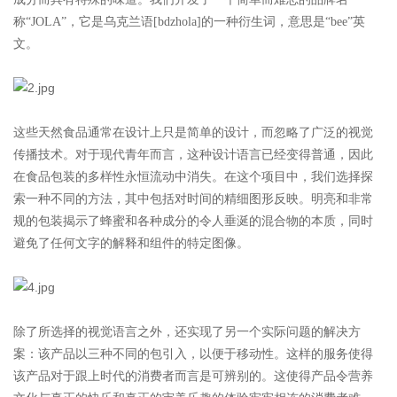
称“JOLA”，它是乌克兰语[bdzhola]的一种衍生词，意思是
“bee”英
文。
这些天然食品通常在设计上只是简单的设计，而忽略了广泛的视觉
传播技术。对于现代青年而言，这种设计语言已经变得普通，
因
此
在食品包装的多样性永恒流动中消失。在这个项目中，我们选择探
索一种不同的方法，其中包括对时间的精细图形反映。明亮和
非常
规的包装揭示了蜂蜜和各种成分的令人垂涎的混合物的本质，同时
避免了任何文字的解释和组件的特定图像。
除了所选择的视觉语言之外，还实现了另一个实际问题的解决方
案：该产品以三种不同的包引入，以便于移动性。这样的服务
使得
该产品对于跟上时代的消费者而言是可辨别的。这使得产品令营养