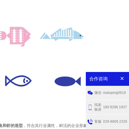
×
合作咨询
微信
maluping0619
找老
180 9296 1937
板谈
客服
029-8806 2326
鱼和虾的造型
，符合其行业属性，鲜活的企业形象设