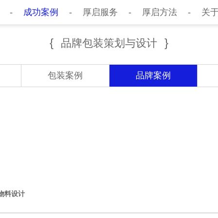
-
成功案例
-
厚启服务
-
厚启方法
-
关
{
}
品牌包装策划与设计
包装案例
品牌案例
物料设计