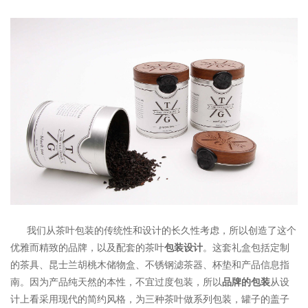
我们从茶叶包装的
传统性
和设计的长久性考虑，所以创造了这个
优雅而精致的品牌，以及配套的茶叶
包装设计
。这套礼盒包括定制
的茶具、昆士兰胡桃木储物盒、不锈钢滤茶器、杯垫和产品信息指
南。因为产品纯天然的本性，不宜过度包装，所以
品牌的包装
从设
计上看采用现代的简约风格，为三种茶叶做系列包装，罐子的盖子