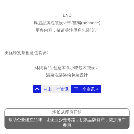
END
厚启品牌包装设计部
/整编(behance)
更多内容，敬请关注厚启包装设计
美优蜂蜜茶创意包装设计
休闲食品-创意零食小吃包装袋设计
温泉洗浴浴粉包装设计
━
上一个资讯
下一个资讯
+
增长从厚启开始
帮助企业建立品牌，让企业少走弯路，积累品牌资产，减少推广
费用