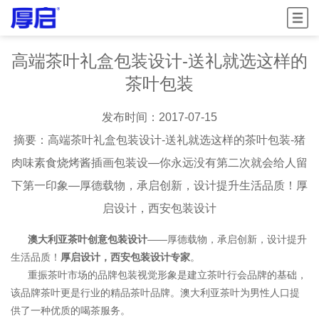
菜单
高端茶叶礼盒包装设计-送礼就选这样的
茶叶包装
发布时间：2017-07-15
摘要：高端茶叶礼盒包装设计-送礼就选这样的茶叶包装-猪
肉味素食烧烤酱插画包装设—你永远没有第二次就会给人留
下第一印象—厚德载物，承启创新，设计提升生活品质！厚
启设计，西安包装设计
澳大利亚茶叶创意包装设计
——厚德载物，承启创新，设计提升
生活品质！
厚启设计
，西安包装设计专家
。
重振茶叶市场的品牌包装视觉形象是建立茶叶行会品牌的基础，
该品牌茶叶更是行业的精品茶叶品牌。澳大利亚茶叶为男性人口提
供了一种优质的喝茶服务。