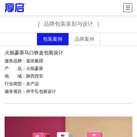
菜单
{
品牌包装策划与设计
}
包装案例
品牌案例
火焰蔘茶马口铁盒包装设计
服务品牌：
逅浓集团
产
品：
火焰蔘茶
地 域：陕西西安
行业类型：农产品
服务项目：伴手礼包装设计