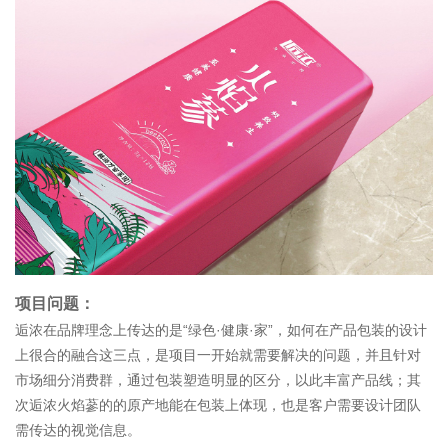
项目问题：
逅浓在品牌理念上传达的是“
绿色
·
健康
·
家
”
，如何在产品包装的设计
上很合的融合这三点，是项目一开始就需要解决的问题，并且针对
市场细分消费群，通过包装塑造明显的区分，以此丰富产品线；其
次逅浓火焰蔘的的原产地能在包装上体现，也是客户需要设计团队
需传达的视觉信息。