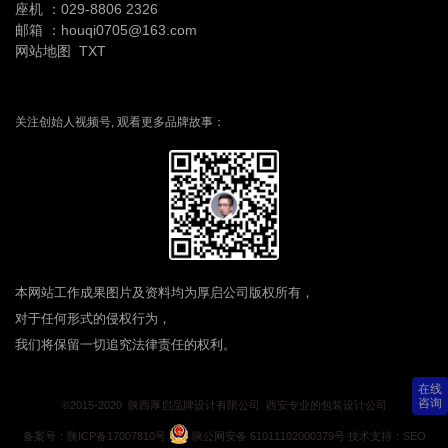
座机 ：
029-8806 2326
邮箱 ：houqi0705@163.com
网站地图
TXT
关注创始人视频号, 观看更多品牌故事：
本网站工作成果图片及资料均为厚启公司版权所有，
对于任何形式的侵权行为，
我们将保留一切追究法律责任的权利。
在线
咨询
©2015-2020 陕西厚启品牌设计有限公司 西安专业的包装设计公司
备案号：
陕ICP备17007810号
陕公网安备 61011102000379号
技术支持：
SEO